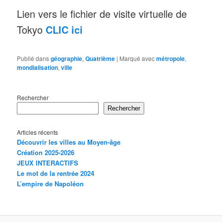
Lien vers le fichier de visite virtuelle de
Tokyo
CLIC ici
Publié dans
géographie
,
Quatrième
|
Marqué avec
métropole
,
mondialisation
,
ville
Rechercher
Rechercher
Articles récents
Découvrir les villes au Moyen-âge
Création 2025-2026
JEUX INTERACTIFS
Le mot de la rentrée 2024
L’empire de Napoléon