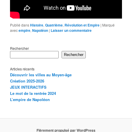
Publié dans
Histoire
,
Quatrième
,
Révolution et Empire
|
Marqué
avec
empire
,
Napoléon
|
Laisser un commentaire
Rechercher
Rechercher
Articles récents
Découvrir les villes au Moyen-âge
Création 2025-2026
JEUX INTERACTIFS
Le mot de la rentrée 2024
L’empire de Napoléon
Fièrement propulsé par WordPress