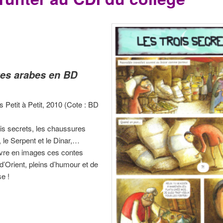
es arabes en BD
s Petit à Petit, 2010 (Cote : BD
ois secrets, les chaussures
, le Serpent et le Dinar,…
re en images ces contes
d’Orient, pleins d’humour et de
e !