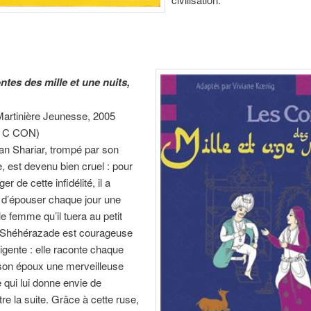
ntes des mille et une nuits,
Martinière Jeunesse, 2005
: C CON)
tan Shariar, trompé par son
, est devenu bien cruel : pour
er de cette infidélité, il a
 d’épouser chaque jour une
e femme qu’il tuera au petit
 Shéhérazade est courageuse
lligente : elle raconte chaque
 son époux une merveilleuse
e qui lui donne envie de
re la suite. Grâce à cette ruse,