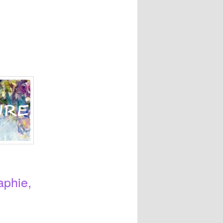
raphie,