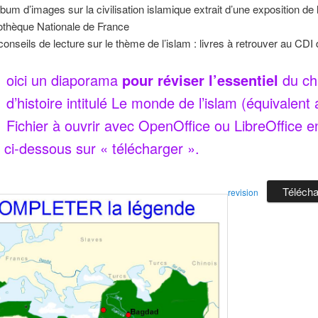
lbum d’images sur la civilisation islamique extrait d’une exposition de 
iothèque Nationale de France
conseils de lecture sur le thème de l’islam : livres à retrouver au CDI
oici un diaporama
pour réviser l’essentiel
du ch
d’histoire intitulé Le monde de l’islam (équivalent
Fichier à ouvrir avec OpenOffice ou LibreOffice e
t ci-dessous sur « télécharger ».
Télécha
revision