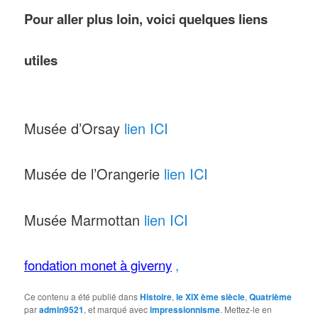
Pour aller plus loin, voici quelques liens
utiles
Musée d’Orsay
lien ICI
Musée de l’Orangerie
lien ICI
Musée Marmottan
lien ICI
fondation monet à giverny
,
Ce contenu a été publié dans
Histoire
,
le XIX ème siècle
,
Quatrième
par
admin9521
, et marqué avec
impressionnisme
. Mettez-le en