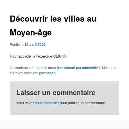
articles
Découvrir les villes au
Moyen-âge
Publié le
16 avril 2026
Pour accéder à l’exercice CLIC
ICI
Ce contenu a été publié dans
Non classé
par
admin9521
. Mettez-le
en favori avec son
permalien
.
Laisser un commentaire
Vous devez
vous connecter
pour publier un commentaire.