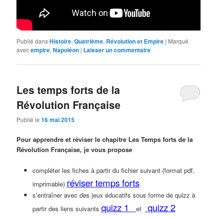
Publié dans
Histoire
,
Quatrième
,
Révolution et Empire
|
Marqué
avec
empire
,
Napoléon
|
Laisser un commentaire
Les temps forts de la
Révolution Française
Publié le
16 mai 2015
Pour apprendre et réviser le chapitre Les Temps forts de la
Révolution Française, je vous propose
compléter les fiches à partir du fichier suivant (format pdf,
réviser temps forts
imprimable)
s’entraîner avec des jeux éducatifs sous forme de quizz à
quizz 1
quizz 2
partir des liens suivants
et