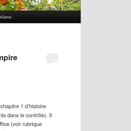
peGame
mpire
chapitre 1 d’histoire
ts dans le contrôle). Il
fice (voir rubrique