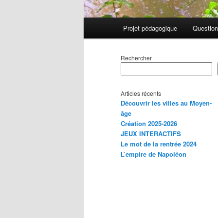
Menu
Projet pédagogique
Question
principal
Rechercher
Articles récents
Découvrir les villes au Moyen-
âge
Création 2025-2026
JEUX INTERACTIFS
Le mot de la rentrée 2024
L’empire de Napoléon