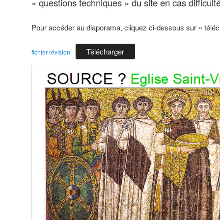
« questions techniques » du site en cas difficulté
Pour accéder au diaporama, cliquez ci-dessous sur « téléc
Télécharger
fichier révision